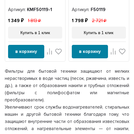
Артикул:
KMF50119-1
Артикул:
F50119
1 349
1 813
1 798
2 721
Купить в 1 клик
Купить в 1 клик
в корзину
в корзину
Фильтры для бытовой техники защищают от мелких
нерастворимых в воде частиц (песок, ржавчина, известь и
др.), а также от образования накипи и трубных отложений
(фильтры с полифосфатом или магнитные
преобразователи).
Увеличивают срок службы водонагревателей, стиральных
машин и другой бытовой техники благодаря тому, что
защищают внутренние части от образования известковых
отложений, а нагревательные элементы — от накипи,