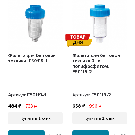
Фильтр для бытовой
Фильтр для бытовой
техники, F50119-1
техники 3" с
полифосфатом,
F50119-2
Артикул:
F50119-1
Артикул:
F50119-2
484
733
658
996
Купить в 1 клик
Купить в 1 клик