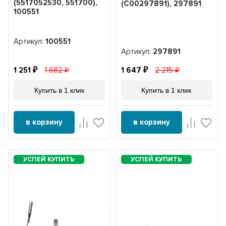
(5517052530, 551700),
(C00297891), 297891
100551
Артикул:
100551
Артикул:
297891
1 251
1 682
1 647
2 215
Купить в 1 клик
Купить в 1 клик
в корзину
в корзину