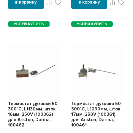
в корзину
в корзину
Термостат духовки 50-
Термостат духовки 50-
300°С, L1130мм, шток
300°С, L1090мм, шток
16мм, 250V (100362)
17мм, 250V (100361)
для Ariston, Darina,
для Ariston, Darina,
100462
100461