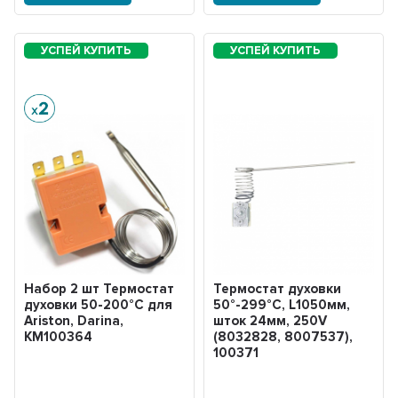
Набор 2 шт Термостат
Термостат духовки
духовки 50-200°С для
50°-299°С, L1050мм,
Ariston, Darina,
шток 24мм, 250V
KM100364
(8032828, 8007537),
100371