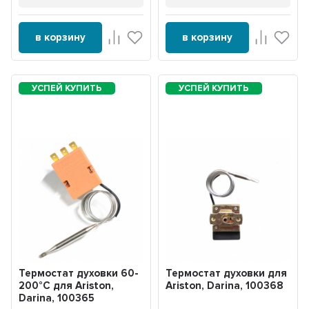
в корзину
в корзину
Термостат духовки 60-
Термостат духовки для
200°С для Ariston,
Ariston, Darina, 100368
Darina, 100365