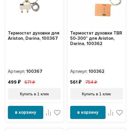
Термостат духовки для
Термостат духовки TBR
Ariston, Darina, 100367
50-300° для Ariston,
Darina, 100362
Артикул:
100367
Артикул:
100362
499
671
561
754
Купить в 1 клик
Купить в 1 клик
в корзину
в корзину