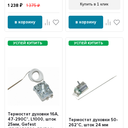
Купить в 1 клик
1 238
1 375
в корзину
в корзину
Термостат духовки 16А,
47-290С°, L1000, шток
Термостат духовки 50-
25мм, Gefest
262°С, шток 24 мм