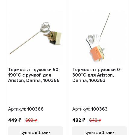
Термостат духовки 50-
Термостат духовки 0-
190°С с ручкой для
300°С для Ariston,
Ariston, Darina, 100366
Darina, 100363
Артикул:
100366
Артикул:
100363
449
603
482
648
Купить в 1 клик
Купить в 1 клик