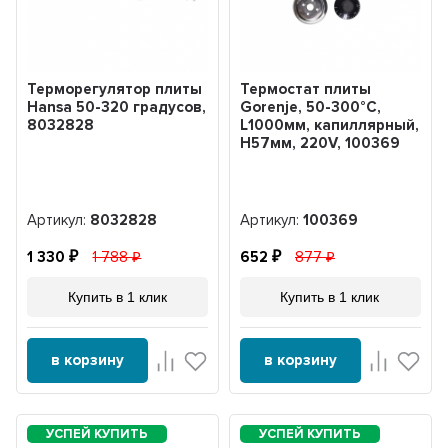
Терморегулятор плиты
Термостат плиты
Hansa 50-320 градусов,
Gorenje, 50-300°C,
8032828
L1000мм, капиллярный,
H57мм, 220V, 100369
Артикул:
8032828
Артикул:
100369
1 330
1 788
652
877
Купить в 1 клик
Купить в 1 клик
в корзину
в корзину