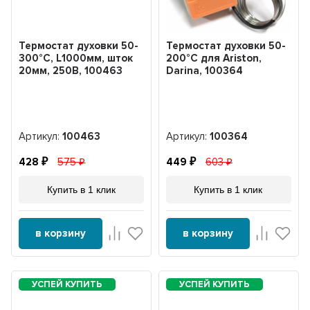
Термостат духовки 50-
Термостат духовки 50-
300°С, L1000мм, шток
200°С для Ariston,
20мм, 250В, 100463
Darina, 100364
Артикул:
100463
Артикул:
100364
428
575
449
603
Купить в 1 клик
Купить в 1 клик
в корзину
в корзину