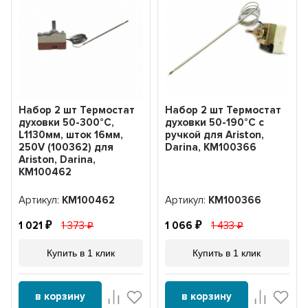
Набор 2 шт Термостат
Набор 2 шт Термостат
духовки 50-300°С,
духовки 50-190°С с
L1130мм, шток 16мм,
ручкой для Ariston,
250V (100362) для
Darina, KM100366
Ariston, Darina,
KM100462
Артикул:
KM100462
Артикул:
KM100366
1 021
1 373
1 066
1 433
Купить в 1 клик
Купить в 1 клик
в корзину
в корзину