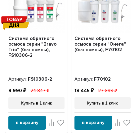
Система обратного
Система обратного
осмоса серии "Bravo
осмоса серии "Онега"
Trio" (без помпы),
(без помпы), F70102
FS10306-2
Артикул:
FS10306-2
Артикул:
F70102
9 990
24 847
18 445
27 898
Купить в 1 клик
Купить в 1 клик
в корзину
в корзину