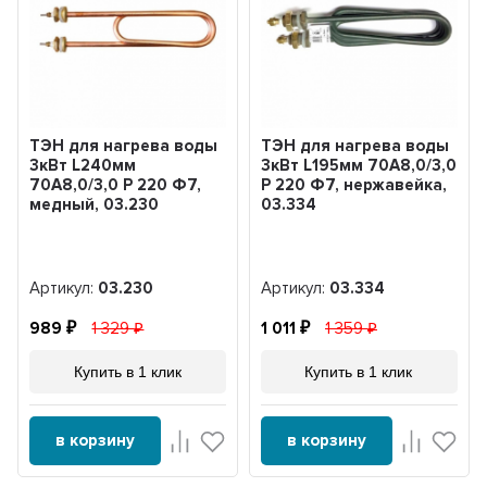
ТЭН для нагрева воды
ТЭН для нагрева воды
3кВт L240мм
3кВт L195мм 70A8,0/3,0
70A8,0/3,0 P 220 Ф7,
P 220 Ф7, нержавейка,
медный, 03.230
03.334
Артикул:
03.230
Артикул:
03.334
989
1 329
1 011
1 359
Купить в 1 клик
Купить в 1 клик
в корзину
в корзину