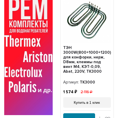
ТЭН
3000W(800+1000+1200)
для конфорки, нерж,
D8мм, клеммы под
винт М4, КЭТ-0,09,
Abat, 220V, ТК3000
Артикул:
ТК3000
1 574
2 116
Купить в 1 клик