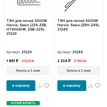
ТЭН для печей 3000W
ТЭН для печей 3000W
Harvia, Sawo (229-ZSB,
Harvia, Sawo (ZRH-249),
HTS006HR, ZSB-229),
21249
21229
Артикул:
21229
Артикул:
21249
1 881
2 529
2 204
2 963
Купить в 1 клик
Купить в 1 клик
в корзину
в корзину