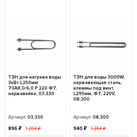
ТЭН для нагрева воды
ТЭН для воды 3000W,
3кВт L250мм
нержавеющая сталь,
70A8,0/6,0 P 220 Ф7,
клеммы под винт,
нержавейка, 03.330
L295мм, Ф7, 220V,
08.300
Артикул:
03.330
Артикул:
08.300
896
1 204
940
1 264