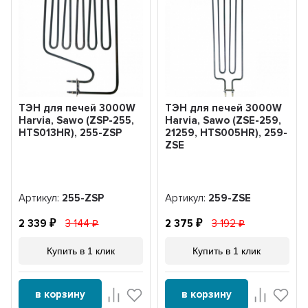
ТЭН для печей 3000W
ТЭН для печей 3000W
Harvia, Sawo (ZSP-255,
Harvia, Sawo (ZSE-259,
HTS013HR), 255-ZSP
21259, HTS005HR), 259-
ZSE
Артикул:
255-ZSP
Артикул:
259-ZSE
2 339
3 144
2 375
3 192
Купить в 1 клик
Купить в 1 клик
в корзину
в корзину