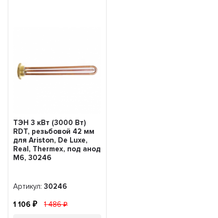
ТЭН 3 кВт (3000 Вт)
RDT, резьбовой 42 мм
для Ariston, De Luxe,
Real, Thermex, под анод
М6, 30246
Артикул:
30246
1 106
1 486