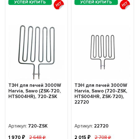
ТЭН для печей 3000W
ТЭН для печей 3000W
Harvia, Sawo (ZSK-720,
Harvia, Sawo (720-ZSK,
HTS004HR), 720-ZSK
HTS004HR, ZSK-720),
22720
Артикул:
720-ZSK
Артикул:
22720
1 970
2 648
2 015
2 708