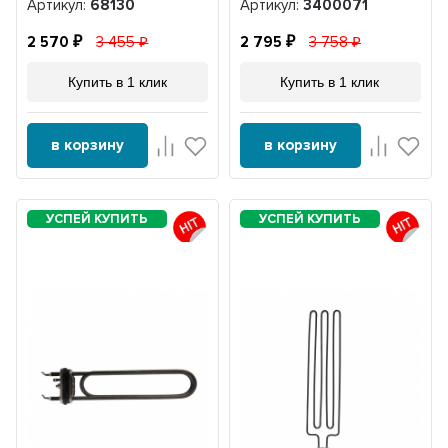
Артикул:
68130
Артикул:
3400071
2 570
3 455
2 795
3 758
Купить в 1 клик
Купить в 1 клик
в корзину
в корзину