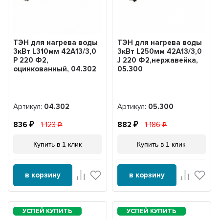
ТЭН для нагрева воды
ТЭН для нагрева воды
3кВт L310мм 42A13/3,0
3кВт L250мм 42A13/3,0
P 220 Ф2,
J 220 Ф2,нержавейка,
оцинкованный, 04.302
05.300
Артикул:
04.302
Артикул:
05.300
836
1 123
882
1 186
Купить в 1 клик
Купить в 1 клик
в корзину
в корзину