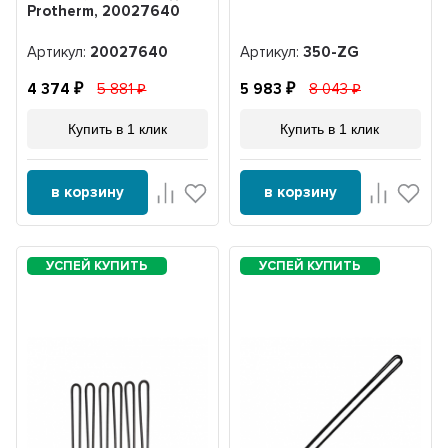
Protherm, 20027640
Артикул:
20027640
Артикул:
350-ZG
4 374
5 881
5 983
8 043
Купить в 1 клик
Купить в 1 клик
в корзину
в корзину