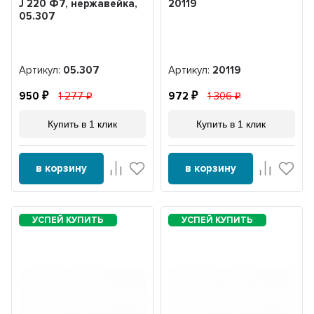
J 220 Ф7, нержавейка,
20119
05.307
Артикул:
05.307
Артикул:
20119
950
1 277
972
1 306
Купить в 1 клик
Купить в 1 клик
в корзину
в корзину