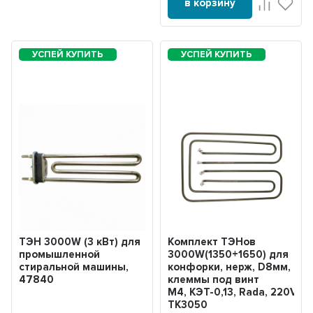
в корзину
ТЭН 3000W (3 кВт) для
Комплект ТЭНов
промышленной
3000W(1350+1650) для
стиральной машины,
конфорки, нерж, D8мм,
47840
клеммы под винт
М4, КЭТ-0,13, Rada, 220V,
ТК3050