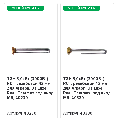
ТЭН 3,0кВт (3000Вт)
ТЭН 3,0кВт (3000Вт)
RDT резьбовой 42 мм
RCT, резьбовой 42 мм
для Ariston, De Luxe,
для Ariston, De Luxe,
Real, Thermex под анод
Real, Thermex, под анод
М6, 40230
М6, 40330
Артикул:
40230
Артикул:
40330