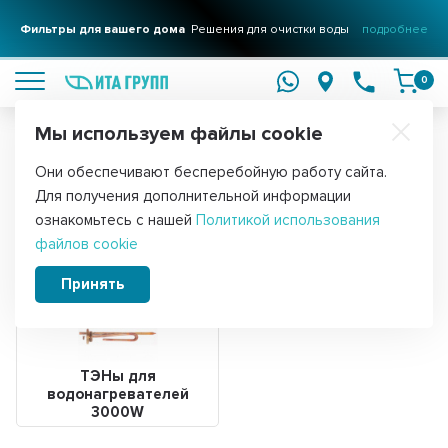
Фильтры для вашего дома
Решения для очистки воды
подробнее
0
Мы используем файлы cookie
Обратите внимание!
Они обеспечивают бесперебойную работу сайта.
Главная
ТЭНы
Для получения дополнительной информации
ТЭНы 3 кВт
ознакомьтесь с нашей
Политикой использования
файлов cookie
Принять
ТЭНы для
водонагревателей
3000W