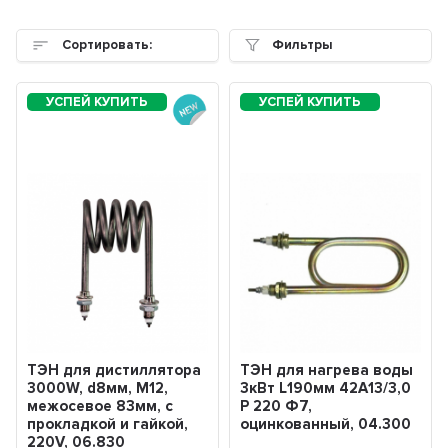
Сортировать:
Фильтры
ТЭН для дистиллятора
ТЭН для нагрева воды
3000W, d8мм, M12,
3кВт L190мм 42A13/3,0
межосевое 83мм, с
P 220 Ф7,
прокладкой и гайкой,
оцинкованный, 04.300
220V, 06.830