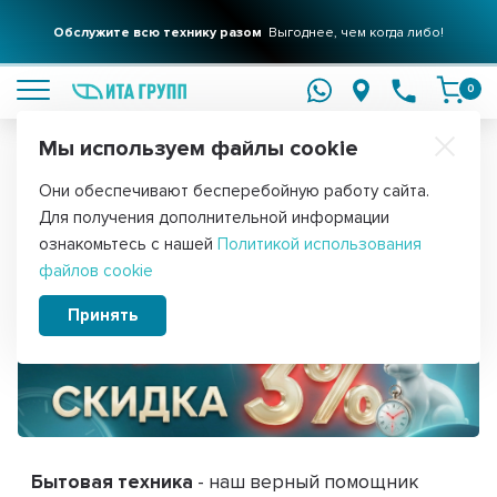
Обслужите всю технику разом
Выгоднее, чем когда либо!
подробнее
0
Мы используем файлы cookie
Обратите внимание!
Они обеспечивают бесперебойную работу сайта.
Главная
Для получения дополнительной информации
Счастливые часы с ИТА ГРУПП!
ознакомьтесь с нашей
Политикой использования
файлов cookie
Принять
Бытовая техника
- наш верный помощник