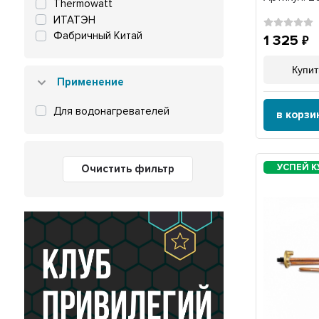
Thermowatt
ИТАТЭН
Фабричный Китай
1 325
Купит
Применение
Для водонагревателей
в корзи
Очистить фильтр