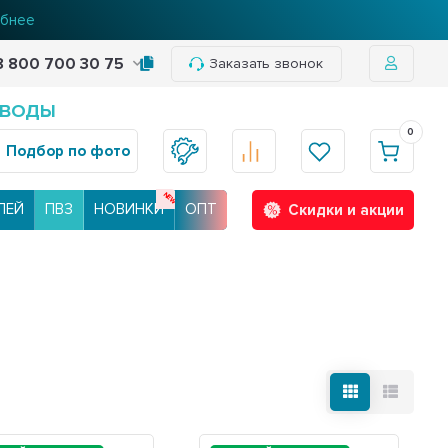
бнее
8 800 700 30 75
Заказать звонок
 ВОДЫ
0
Подбор по фото
ЛЕЙ
ПВЗ
НОВИНКИ
ОПТ
Скидки и акции