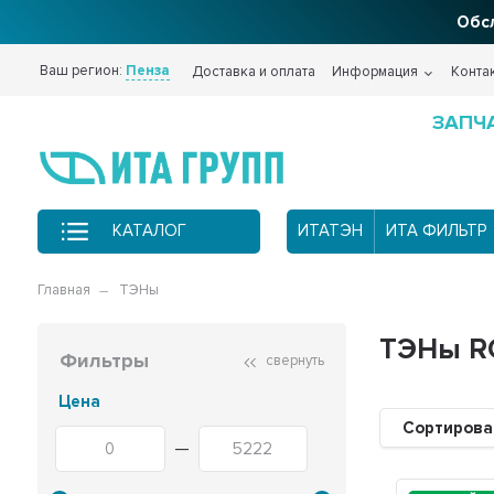
Обсл
Ваш регион:
Пенза
Доставка и оплата
Информация
Конта
ЗАПЧ
КАТАЛОГ
ИТАТЭН
ИТА ФИЛЬТР
Главная
ТЭНы
ТЭНы R
Фильтры
свернуть
Цена
Сортирова
—