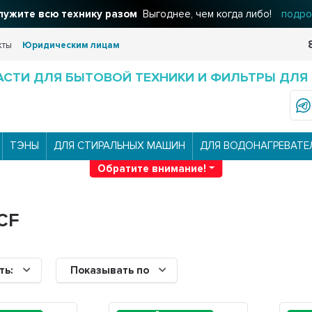
ужите всю технику разом
Выгоднее, чем когда либо!
подро
кты
Юридическим лицам
АСТИ ДЛЯ БЫТОВОЙ ТЕХНИКИ И ФИЛЬТРЫ ДЛЯ
ТЭНЫ
ДЛЯ СТИРАЛЬНЫХ МАШИН
ДЛЯ ВОДОНАГРЕВАТЕ
Обратите внимание!
CF
ть:
Показывать по