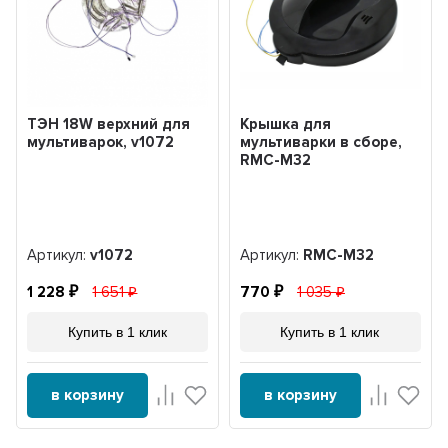
ТЭН 18W верхний для
Крышка для
мультиварок, v1072
мультиварки в сборе,
RMC-M32
Артикул:
v1072
Артикул:
RMC-M32
1 228
1 651
770
1 035
Купить в 1 клик
Купить в 1 клик
в корзину
в корзину