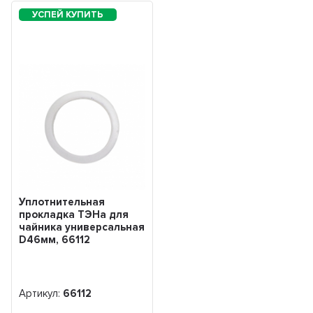
Уплотнительная
прокладка ТЭНа для
чайника универсальная
D46мм, 66112
Артикул:
66112