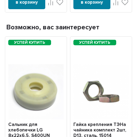
в корзину
в корзину
Возможно, вас заинтересует
Сальник для
Гайка крепления ТЭНа
хлебопечки LG
чайника комплект 2шт,
8x22x6,5, S400UN
D13, сталь, 15014