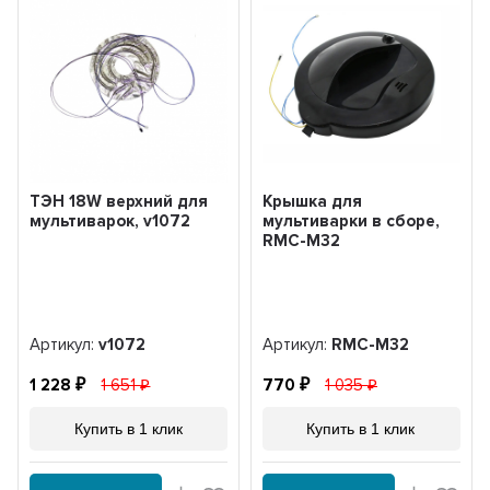
ТЭН 18W верхний для
Крышка для
мультиварок, v1072
мультиварки в сборе,
RMC-M32
Артикул:
v1072
Артикул:
RMC-M32
1 228
1 651
770
1 035
Купить в 1 клик
Купить в 1 клик