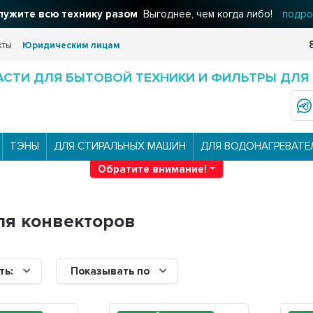
ужите всю технику разом
Выгоднее, чем когда либо!
подро
кты
Юридическим лицам
АСТИ ДЛЯ БЫТОВОЙ ТЕХНИКИ И ФИЛЬТРЫ ДЛЯ
ТЭНЫ
ДЛЯ СТИРАЛЬНЫХ МАШИН
ДЛЯ ВОДОНАГРЕВАТЕ
Обратите внимание!
ля конвекторов
ть:
Показывать по