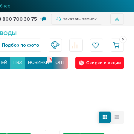
бнее
8 800 700 30 75
Заказать звонок
 ВОДЫ
0
Подбор по фото
ЛЕЙ
ПВЗ
НОВИНКИ
ОПТ
Скидки и акции