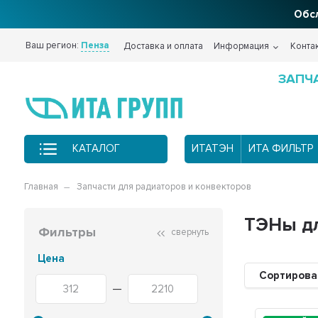
Обсл
Ваш регион:
Пенза
Доставка и оплата
Информация
Конта
ЗАПЧ
КАТАЛОГ
ИТАТЭН
ИТА ФИЛЬТР
Главная
Запчасти для радиаторов и конвекторов
ТЭНы д
Фильтры
свернуть
Цена
Сортирова
—