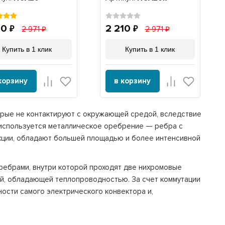
10
2 210
2 971
2 971
Купить в 1 клик
Купить в 1 клик
корзину
в корзину
орые не контактируют с окружающей средой, вследствие
х используется металлическое оребрение — ребра с
ции, обладают большей площадью и более интенсивной
 ребрами, внутри которой проходят две нихромовые
й, обладающей теплопроводностью. За счет коммутации
ости самого электрического конвектора и,